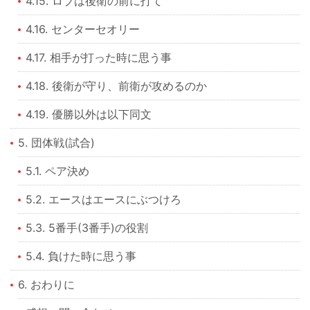
4.15. ロブは後衛の前に打て
4.16. センターセオリー
4.17. 相手が打った時に思う事
4.18. 後衛が守り、前衛が攻めるのか
4.19. 優勝以外は以下同文
5. 団体戦(試合)
5.1. ペア決め
5.2. エースはエースにぶつけろ
5.3. 5番手(3番手)の役割
5.4. 負けた時に思う事
6. おわりに