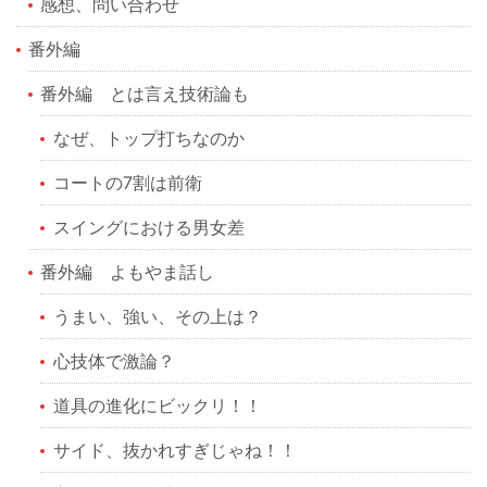
感想、問い合わせ
番外編
番外編 とは言え技術論も
なぜ、トップ打ちなのか
コートの7割は前衛
スイングにおける男女差
番外編 よもやま話し
うまい、強い、その上は？
心技体で激論？
道具の進化にビックリ！！
サイド、抜かれすぎじゃね！！