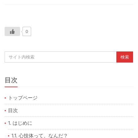
0
目次
トップページ
目次
1. はじめに
1.1. 心技体って、なんだ？