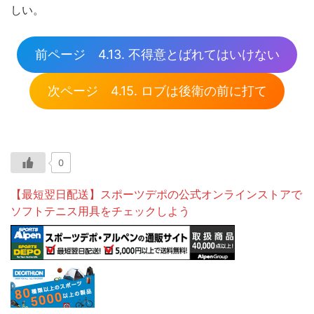
しい。
前ページ 4.13. 不得意とばれてはいけない
次ページ 4.15. ロブは後衛の前に打て
0
【最短翌日配送】スポーツデポの公式オンラインストアで
ソフトテニス用具をチェックしよう