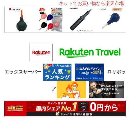
ネットでお買い物なら楽天市場
エックスサーバー
ロリポッ
プ