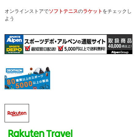
オンラインストアで
ソフトテニス
の
ラケット
をチェックし
よう