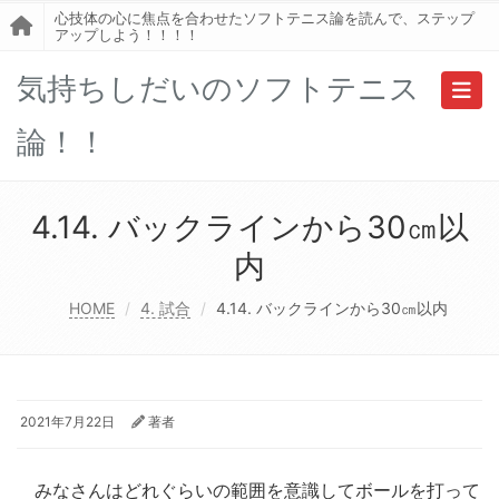
心技体の心に焦点を合わせたソフトテニス論を読んで、ステップ
アップしよう！！！！
気持ちしだいのソフトテニス
Toggl
論！！
4.14. バックラインから30㎝以
内
HOME
4. 試合
4.14. バックラインから30㎝以内
2021年7月22日
著者
みなさんはどれぐらいの範囲を意識してボールを打って