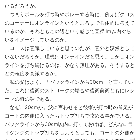
いるだろうか。
つまりボールを打つ時やボレーする時に、例えばクロス
のコーナーにオンラインというところまで具体的に考えて
いるのか、それともこの辺という感じで直径1m以内ぐら
いをイメージしているのか。
コースは意識していると思うのだが、意外と漠然として
いないだろうか。理想はオンラインだと思う。しかしオン
ラインを打ち続けるのは、かなり無理がある。そうすると
どの程度を意識するか。
私の父はよく、「バックラインから30cm」と言ってい
た。これは後衛のストロークの場合や後衛前衛ともにレシ
ーブの時の話である。
なぜ、30cmか。父に言わせると後衛が打つ時の前足が
コートの内側に入ったらトップ打ちで攻める事ができる。
バックラインから30cm以内に打っておけば、どんなにラ
イジングのトップ打ちをしようとしても、コートの外側か