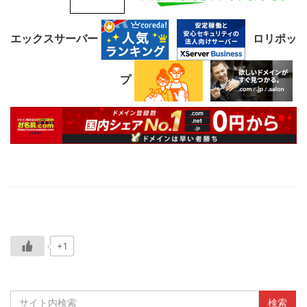
エックスサーバー
ロリポッ
プ
+1