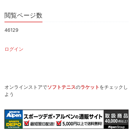
閲覧ページ数
46129
ログイン
オンラインストアで
ソフトテニス
の
ラケット
をチェックし
よう