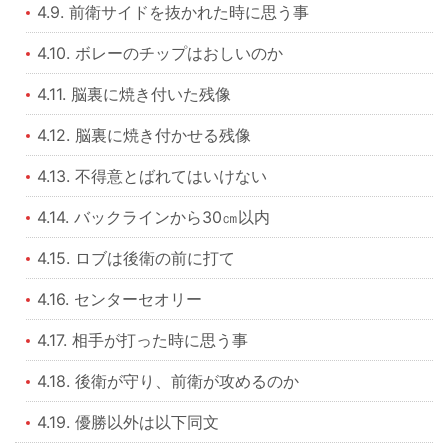
4.9. 前衛サイドを抜かれた時に思う事
4.10. ボレーのチップはおしいのか
4.11. 脳裏に焼き付いた残像
4.12. 脳裏に焼き付かせる残像
4.13. 不得意とばれてはいけない
4.14. バックラインから30㎝以内
4.15. ロブは後衛の前に打て
4.16. センターセオリー
4.17. 相手が打った時に思う事
4.18. 後衛が守り、前衛が攻めるのか
4.19. 優勝以外は以下同文