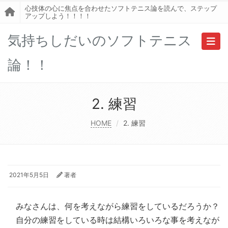
心技体の心に焦点を合わせたソフトテニス論を読んで、ステップ
アップしよう！！！！
気持ちしだいのソフトテニス
Toggl
論！！
2. 練習
HOME
2. 練習
2021年5月5日
著者
みなさんは、何を考えながら練習をしているだろうか？
自分の練習をしている時は結構いろいろな事を考えなが