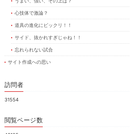
うまい、強い、その上は？
心技体で激論？
道具の進化にビックリ！！
サイド、抜かれすぎじゃね！！
忘れられない試合
サイト作成への思い
訪問者
31554
閲覧ページ数