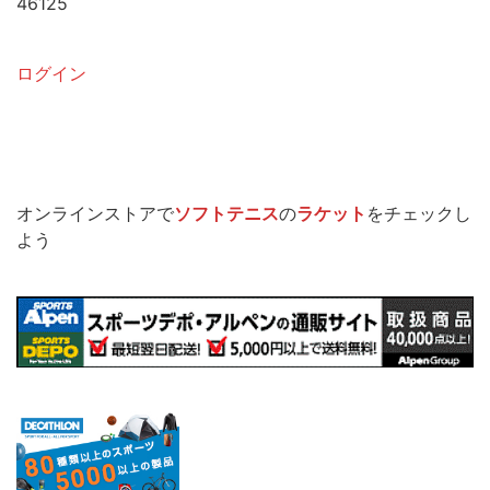
46125
ログイン
オンラインストアで
ソフトテニス
の
ラケット
をチェックし
よう