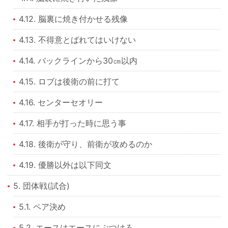
4.12. 脳裏に焼き付かせる残像
4.13. 不得意とばれてはいけない
4.14. バックラインから30㎝以内
4.15. ロブは後衛の前に打て
4.16. センターセオリー
4.17. 相手が打った時に思う事
4.18. 後衛が守り、前衛が攻めるのか
4.19. 優勝以外は以下同文
5. 団体戦(試合)
5.1. ペア決め
5.2. エースはエースにぶつけろ