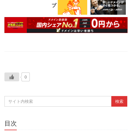
プ
0
目次